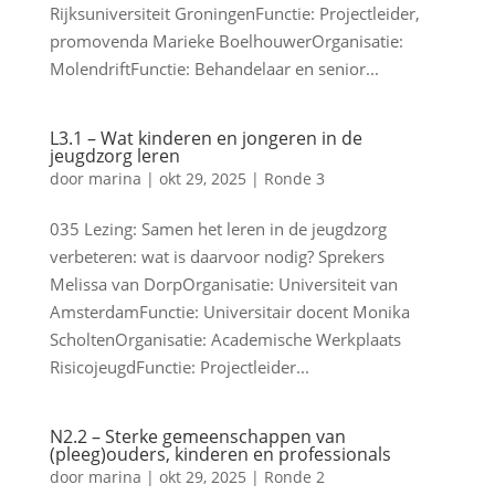
Rijksuniversiteit GroningenFunctie: Projectleider,
promovenda Marieke BoelhouwerOrganisatie:
MolendriftFunctie: Behandelaar en senior...
L3.1 – Wat kinderen en jongeren in de
jeugdzorg leren
door
marina
|
okt 29, 2025
|
Ronde 3
035 Lezing: Samen het leren in de jeugdzorg
verbeteren: wat is daarvoor nodig? Sprekers
Melissa van DorpOrganisatie: Universiteit van
AmsterdamFunctie: Universitair docent Monika
ScholtenOrganisatie: Academische Werkplaats
RisicojeugdFunctie: Projectleider...
N2.2 – Sterke gemeenschappen van
(pleeg)ouders, kinderen en professionals
door
marina
|
okt 29, 2025
|
Ronde 2