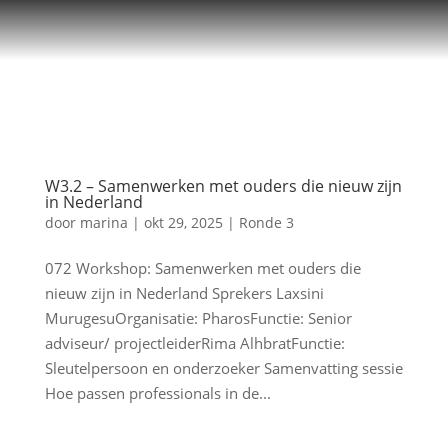
W3.2 – Samenwerken met ouders die nieuw zijn
in Nederland
door
marina
|
okt 29, 2025
|
Ronde 3
072 Workshop: Samenwerken met ouders die
nieuw zijn in Nederland Sprekers Laxsini
MurugesuOrganisatie: PharosFunctie: Senior
adviseur/ projectleiderRima AlhbratFunctie:
Sleutelpersoon en onderzoeker Samenvatting sessie
Hoe passen professionals in de...