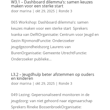
W3.1 – Dashboard dilemma’s: samen keuzes
maken voor een sterke start
door
marina
|
okt 29, 2025
|
Ronde 3
065 Workshop: Dashboard dilemma’s: samen
keuzes maken voor een sterke start Sprekers
Ivanka van DelftOrganisatie: Centrum voor Jeugd en
Gezin RijnmondFunctie: Onderzoeker
jeugdgezondheidszorg Laurens van
BurenOrganisatie: Gemeente UtrechtFunctie:
Onderzoeker publieke...
L3.2 – Jeugdhulp beter afstemmen op ouders
en kinderen
door
marina
|
okt 29, 2025
|
Ronde 3
049 Lezing: Gepersonaliseerd monitoren in de
jeugdzorg: van niet gehoord naar eigenaarschap
Sprekers Rineke BossenbroekOrganisatie: