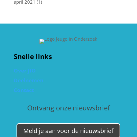
april 2021
(1)
Snelle links
Over JIO
Deelnemen
Contact
Ontvang onze nieuwsbrief
Meld je aan voor de nieuwsbrief